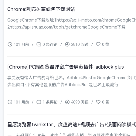
Chrome浏览器 离线包下载网站
GoogleChrome下载地址1https://api.i-meto.com/chromeGoogl
2https://api.shuax.com/tools/getchromeGoogleChrome下载...
101 月前
/
0 条评论
/
2810 阅读
/
0 赞
[Chrome]PC端浏览器弹窗广告屏蔽插件-adblock plus
享受没有恼人广告的网络世界。AdblockPlusforGoogleChrome会阻
弹出窗口·所有其他显眼的广告AdblockPlus是世界上最流行...
101 月前
/
1 条评论
/
4890 阅读
/
0 赞
星愿浏览器twinkstar，度盘高速+视频去广告+漫画阅读模
一、去视频广告片头，片中广告都能去掉，浏览器速度也没啥影响，