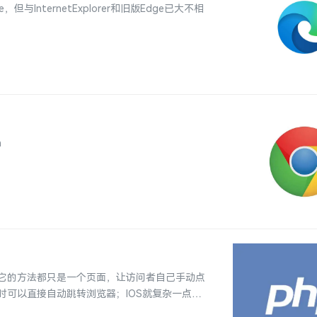
与InternetExplorer和旧版Edge已大不相
h
它的方法都只是一个页面，让访问者自己手动点
可以直接自动跳转浏览器；IOS就复杂一点