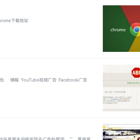
eChrome下载地址
挡：·横幅·YouTube视频广告·Facebook广告·
式
也许是原生内核实现去广告的原因。二、度盘高