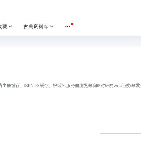
收藏
古典资料库
器缓存，ISPNDS缓存，根域名服务器浏览器向IP对应的web服务器发