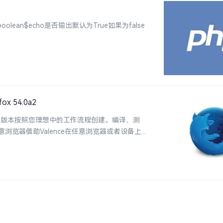
boolean$echo是否输出默认为True如果为false
x 54.0a2
发者版本按照您理想中的工作流程创建。编译、测
器借助Valence在任意浏览器或者设备上...