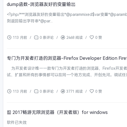
dump函数-浏览器友好的变量输出
<?php/***浏览器友好的变量输出*@parammixed$var变量*@param
则返回输出字符串*@par...
113 月前
/
0 条评论
/
2468 阅读
/
0 赞
专门为开发者打造的浏览器-Firefox Developer Edition Firefo
为开发者设计唯一一款专门为开发者打造的浏览器，Firefox开
试、扩展和所有的事情都可以在同一个地方完成，开创先河。调试任意浏览
113 月前
/
0 条评论
/
3771 阅读
/
0 赞
2017畅游无限浏览器（开发者版）for windows
软件已失效