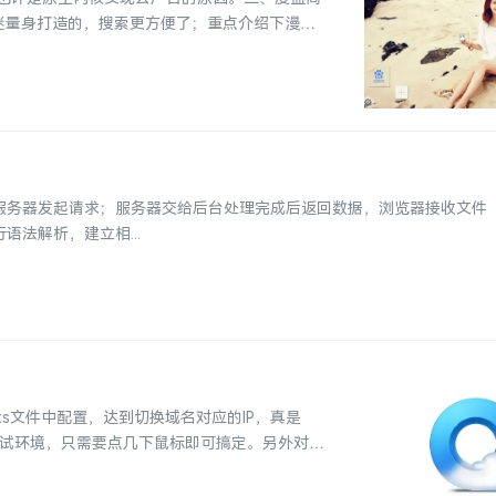
迷量身打造的，搜索更方便了；重点介绍下漫画
向服务器发起请求；服务器交给后台处理完成后返回数据，浏览器接收文件（H
语法解析，建立相...
osts文件中配置，达到切换域名对应的IP，真是
测试环境，只需要点几下鼠标即可搞定。另外对于