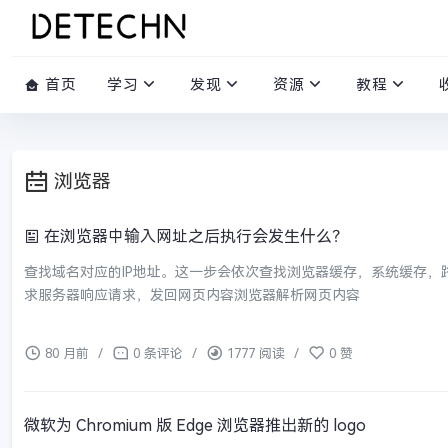
首页
学习
发现
资源
教程
浏览器
在浏览器中输入网址之后执行会发生什么？
查找域名对应的IP地址。这一步会依次查找浏览器缓存，系统缓存，路由
求服务器响应请求，发回网页内容浏览器解析网页内容
80 月前
/
0 条评论
/
1777 阅读
/
0 赞
微软为 Chromium 版 Edge 浏览器推出新的 logo