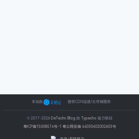
本站由
提供CDN加速/云存储服务
© 2017-2026
DeTechn Blog
由
Typecho
强力驱动
粤ICP备15008574号-1
粤公网安备 44030402002603号