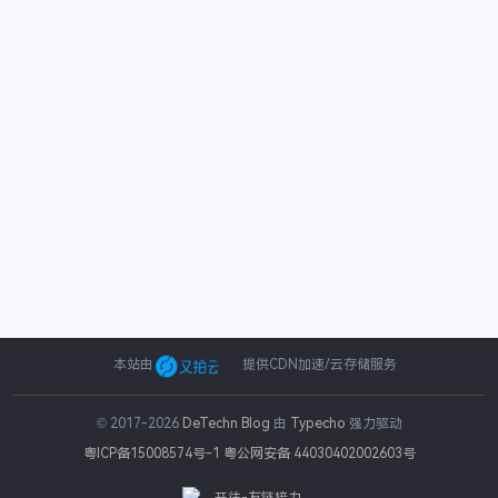
本站由
提供CDN加速/云存储服务
© 2017-2026
DeTechn Blog
由
Typecho
强力驱动
粤ICP备15008574号-1
粤公网安备 44030402002603号