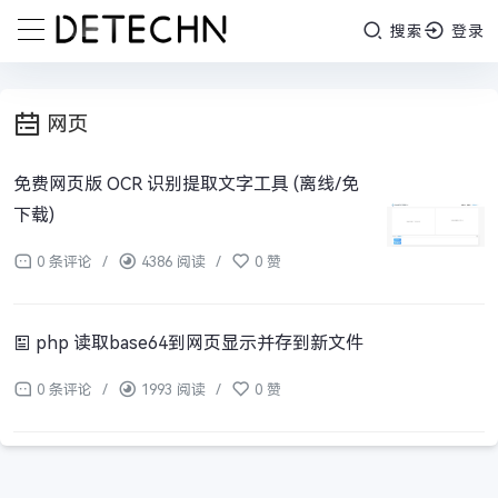
搜索
登录
网页
免费网页版 OCR 识别提取文字工具 (离线/免
下载)
0 条评论
/
4386 阅读
/
0 赞
php 读取base64到网页显示并存到新文件
0 条评论
/
1993 阅读
/
0 赞