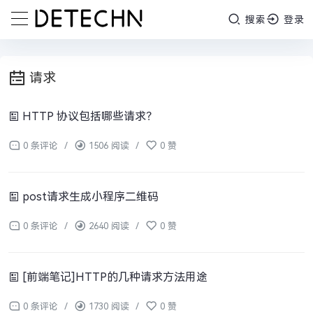
搜索
登录
请求
HTTP 协议包括哪些请求？
0 条评论
/
1506 阅读
/
0 赞
post请求生成小程序二维码
0 条评论
/
2640 阅读
/
0 赞
[前端笔记]HTTP的几种请求方法用途
0 条评论
/
1730 阅读
/
0 赞