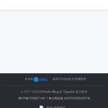
本站由
提供CDN加速/云存储服务
© 2017-2026
DeTechn Blog
由
Typecho
强力驱动
粤ICP备15008574号-1
粤公网安备 44030402002603号