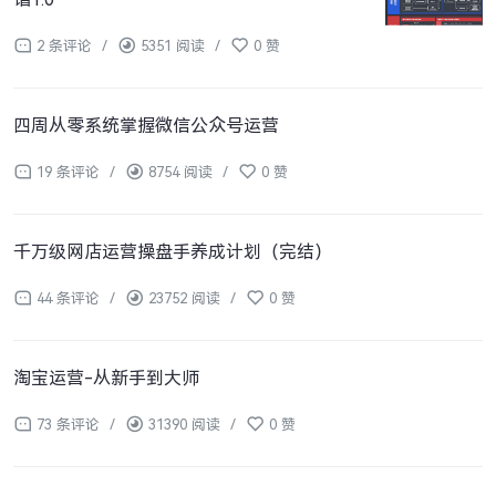
2 条评论
/
5351 阅读
/
0 赞
四周从零系统掌握微信公众号运营
19 条评论
/
8754 阅读
/
0 赞
千万级网店运营操盘手养成计划（完结）
44 条评论
/
23752 阅读
/
0 赞
淘宝运营-从新手到大师
73 条评论
/
31390 阅读
/
0 赞