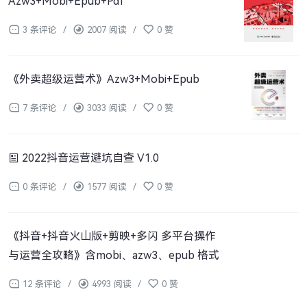
Azw3+Mobi+Epub+Pdf
3 条评论
/
2007 阅读
/
0 赞
《外卖超级运营术》Azw3+Mobi+Epub
7 条评论
/
3033 阅读
/
0 赞
2022抖音运营避坑自查 V1.0
0 条评论
/
1577 阅读
/
0 赞
《抖音+抖音火山版+剪映+多闪 多平台操作
与运营全攻略》含mobi、azw3、epub 格式
12 条评论
/
4993 阅读
/
0 赞