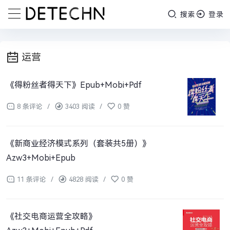
搜索
登录
运营
《得粉丝者得天下》Epub+Mobi+Pdf
8 条评论
/
3403 阅读
/
0 赞
《新商业经济模式系列（套装共5册）》
Azw3+Mobi+Epub
11 条评论
/
4828 阅读
/
0 赞
《社交电商运营全攻略》