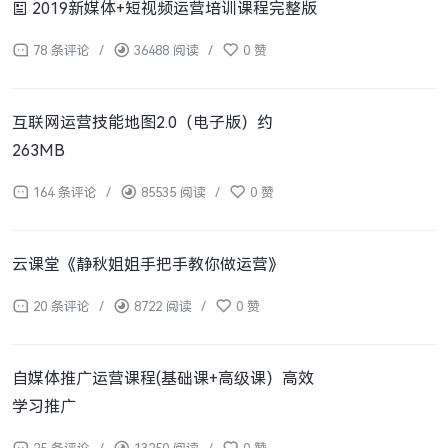
2019新媒体+短视频运营培训课程完整版
78 条评论
/
36488 阅读
/
0 赞
互联网运营技能地图2.0（电子版）约
263MB
164 条评论
/
85535 阅读
/
0 赞
云课堂《静秋姐姐手把手教你做运营》
20 条评论
/
8722 阅读
/
0 赞
自媒体推广运营课程(基础课+高级课）高效
学习推广