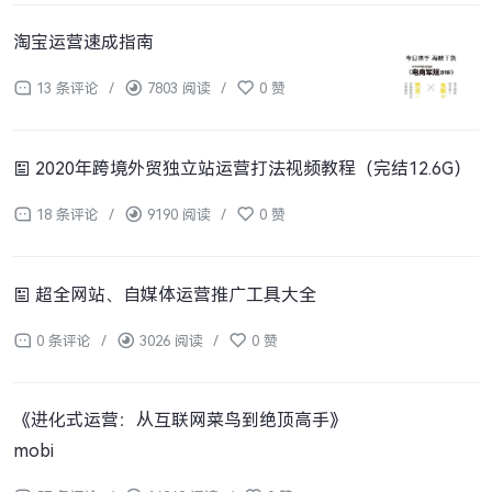
淘宝运营速成指南
13 条评论
/
7803 阅读
/
0 赞
2020年跨境外贸独立站运营打法视频教程（完结12.6G）
18 条评论
/
9190 阅读
/
0 赞
超全网站、自媒体运营推广工具大全
0 条评论
/
3026 阅读
/
0 赞
《进化式运营：从互联网菜鸟到绝顶高手》
mobi