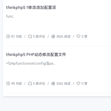
thinkphp5.1修改添加配置项
func...
87 月前
/
0 条评论
/
3826 阅读
/
0 赞
thinkphp5 PHP动态修改配置文件
<?phpfunctionsetconfig($pa...
98 月前
/
0 条评论
/
3063 阅读
/
0 赞