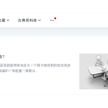
收藏
古典资料库
由？
局话说就是用来决定从一个网卡接收到的包应该送
由器IP>”来配置一条默认...