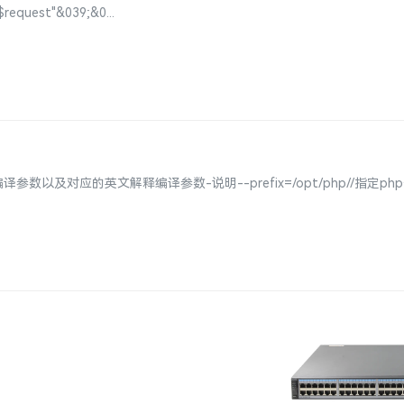
request"&039;&0...
参数以及对应的英文解释编译参数-说明--prefix=/opt/php//指定ph