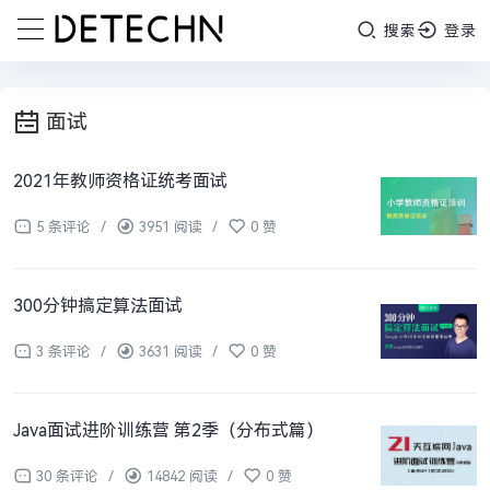
搜索
登录
面试
2021年教师资格证统考面试
5 条评论
/
3951 阅读
/
0 赞
300分钟搞定算法面试
3 条评论
/
3631 阅读
/
0 赞
Java面试进阶训练营 第2季（分布式篇）
30 条评论
/
14842 阅读
/
0 赞