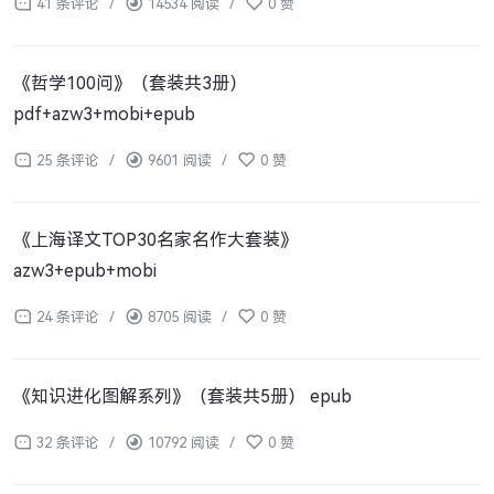
41 条评论
/
14534 阅读
/
0 赞
《哲学100问》（套装共3册）
pdf+azw3+mobi+epub
25 条评论
/
9601 阅读
/
0 赞
《上海译文TOP30名家名作大套装》
azw3+epub+mobi
24 条评论
/
8705 阅读
/
0 赞
《知识进化图解系列》（套装共5册） epub
32 条评论
/
10792 阅读
/
0 赞