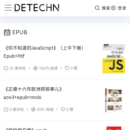
搜索
登录
EPUB
《你不知道的JavaScript》（上中下卷）
Epub+Pdf
21 条评论
/
10475 阅读
/
0 赞
《正德十六年欧洲那些事儿》
azw3+epub+mobi
5 条评论
/
3351 阅读
/
0 赞