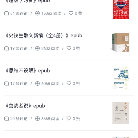
《超级学习者》epub
54 条评论
/
15082 阅读
/
0 赞
《史铁生散文新编（全4册）》epub
19 条评论
/
8602 阅读
/
0 赞
《思维不设限》epub
17 条评论
/
6058 阅读
/
0 赞
《善战者说》epub
20 条评论
/
6558 阅读
/
0 赞