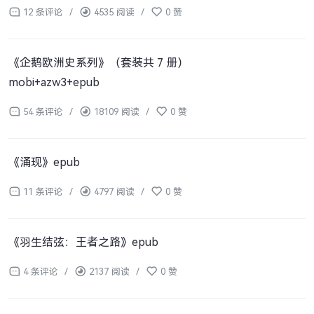
12 条评论
/
4535 阅读
/
0 赞
《企鹅欧洲史系列》（套装共 7 册）
mobi+azw3+epub
54 条评论
/
18109 阅读
/
0 赞
《涌现》epub
11 条评论
/
4797 阅读
/
0 赞
《羽生结弦：王者之路》epub
4 条评论
/
2137 阅读
/
0 赞