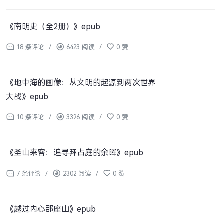
《南明史（全2册）》epub
18 条评论
/
6423 阅读
/
0 赞
《地中海的画像：从文明的起源到两次世界
大战》epub
10 条评论
/
3396 阅读
/
0 赞
《圣山来客：追寻拜占庭的余晖》epub
7 条评论
/
2302 阅读
/
0 赞
《越过内心那座山》epub