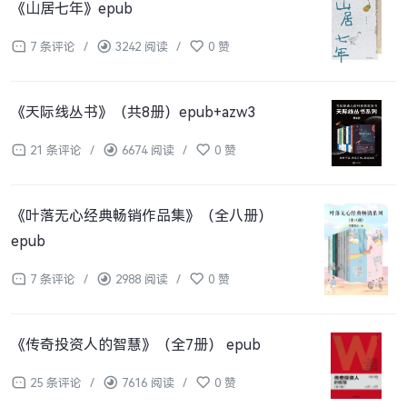
《山居七年》epub
7 条评论
/
3242 阅读
/
0 赞
《天际线丛书》（共8册）epub+azw3
21 条评论
/
6674 阅读
/
0 赞
《叶落无心经典畅销作品集》（全八册）
epub
7 条评论
/
2988 阅读
/
0 赞
《传奇投资人的智慧》（全7册） epub
25 条评论
/
7616 阅读
/
0 赞