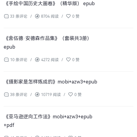
《手绘中国历史大画卷》（精华版） epub
33 条评论
/
8704 阅读
/
0 赞
《舍伍德·安德森作品集》（套装共3册）
epub
10 条评论
/
4272 阅读
/
0 赞
《摄影家是怎样炼成的》mobi+azw3+epub
38 条评论
/
10719 阅读
/
0 赞
《亚马逊逆向工作法》mobi+azw3+epub
+pdf