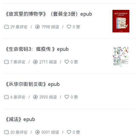
《故宫里的博物学》（套装全3册）epub
29 条评论
/
7998 阅读
/
0 赞
《生命密码3：瘟疫传 》epub
7 条评论
/
2711 阅读
/
0 赞
《从华尔街到贝街》epub
6 条评论
/
2930 阅读
/
0 赞
《减法》epub
20 条评论
/
5031 阅读
/
0 赞