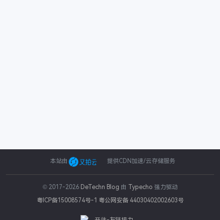
本站由
提供CDN加速/云存储服务
© 2017-2026
DeTechn Blog
由
Typecho
强力驱动
粤ICP备15008574号-1
粤公网安备 44030402002603号