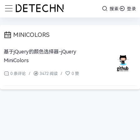
搜索
登录
MINICOLORS
基于jQuery的颜色选择器-jQuery
MiniColors
0 条评论
/
3472 阅读
/
0 赞