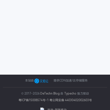
本站由
提供CDN加速/云存储服务
© 2017-2026
DeTechn Blog
由
Typecho
强力驱动
粤ICP备15008574号-1
粤公网安备 44030402002603号