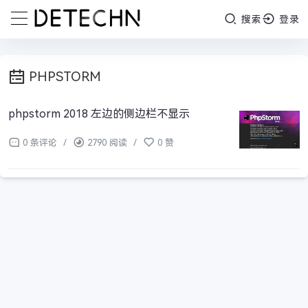
搜索
登录
PHPSTORM
phpstorm 2018 左边的侧边栏不显示
0 条评论
/
2790 阅读
/
0 赞