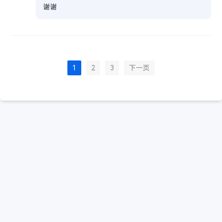
谢谢
1
2
3
下一页