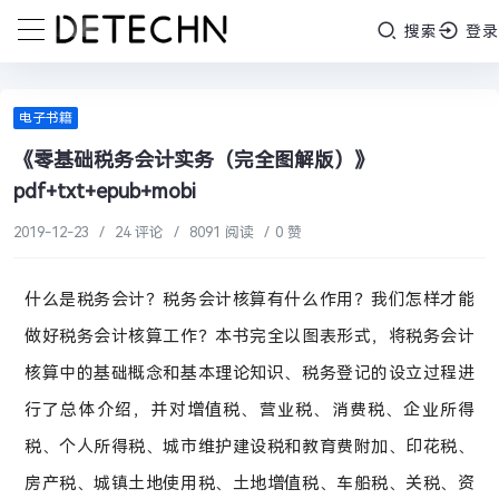
搜索
登录
电子书籍
《零基础税务会计实务（完全图解版）》
pdf+txt+epub+mobi
2019-12-23
/
24 评论
/
8091 阅读
/
0 赞
什么是税务会计？税务会计核算有什么作用？我们怎样才能
做好税务会计核算工作？本书完全以图表形式，将税务会计
核算中的基础概念和基本理论知识、税务登记的设立过程进
行了总体介绍，并对增值税、营业税、消费税、企业所得
税、个人所得税、城市维护建设税和教育费附加、印花税、
房产税、城镇土地使用税、土地增值税、车船税、关税、资