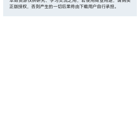
本站资源仅供研究、学习交流之用，若使用商业用途，请购买
正版授权，否则产生的一切后果将由下载用户自行承担。