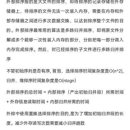
外部排序指的是大文件的排序，即待排序的记录存储在外存
储器上，待排序的文件无法一次装入内存，需要在内存和外
部存储器之间进行多次数据交换，以达到排序整个文件的目
的。外部排序最常用的算法是多路归并排序，即将原文件分
解成多个能够一次性装入内存的部分，分别把每一部分调入
内存完成排序。然后，对已经排序的子文件进行多路归并排
序
不管初始序列是否有序, 冒泡、选择排序时间复杂度是O(n^2),
归并、堆排序时间复杂度是O(nlogn）
外部排序的总时间 = 内部排序（产出初始归并段）所需时间
+ 外存信息读取时间 + 内部归并所需的时间
外排中使用置换选择排序的目的,是为了增加初始归并段的长
度。减少外存读写次数需要减小归并趟数