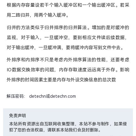
根据内存容量设若干个输入缓冲区和一个输出缓冲区。若采
用二路归并，用两个输入缓冲。
归并的方法类似于归并排序的归并算法。增加的是对缓冲的
监视，对于输入，一旦缓冲空，要到相应文件读后续数据，
对于输出缓冲，一旦缓冲满，要将缓冲内容写到文件中去。
外排序和内排序不只是考虑内外排序算法的性能，还要考虑
IO数据交换效率的问题，内存存取速度远远高于外存。影响
外排序的时间因素主要是内存与外设交换信息的总次数
解压密码： detechn或detechn.com
免责声明
本站所有资源出自互联网收集整理，本站不参与制作，如果侵
犯了您的合法权益，请联系本站我们会及时删除。