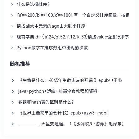
什么是选择排序？
['a'=>200,'b'=>100,'c'=>100],写一个自定义排序函数，
请按alist中元素的age由大到小排序
现有字典 d= {'a':24,'g':52,'i':12,'k':33}请按value值进行排序?
Python数字在排序数组中出现的次数
随机推荐
《生命是什么：40亿年生命史诗的开端 》epub电子书
java+python+运维+前端全套教程和资料
数组和hash表的区别是什么？
《世界上最简单的会计书》epub+azw3+mobi
__________，天堑变通途。（《水调歌头·游泳》毛泽东）