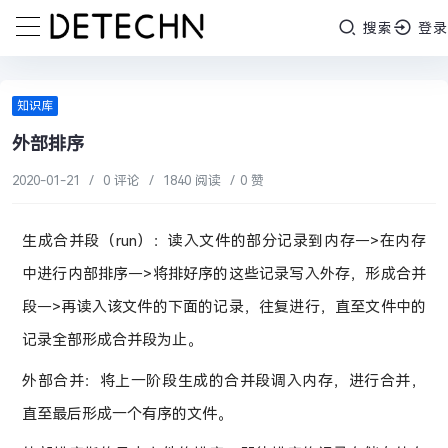
搜索
登录
知识库
外部排序
2020-01-21
/
0 评论
/
1840 阅读
/
0 赞
生成合并段（run）：读入文件的部分记录到内存－>在内存
中进行内部排序－>将排好序的这些记录写入外存，形成合并
段－>再读入该文件的下面的记录，往复进行，直至文件中的
记录全部形成合并段为止。
外部合并：将上一阶段生成的合并段调入内存，进行合并，
直至最后形成一个有序的文件。