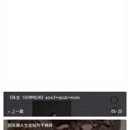
《肖全·100种杭州》azw3+epub+mobi
« 上一篇
05-20
朋友圈人生苦短句子精辟