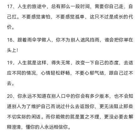
17、人生的旅途中，总有那么一段时间，需要你自己走，自
己扛。不要感觉害怕，不要感觉孤单，这只不过是成长的代
价。
18、跟着雨伞学做人，你不为别人遮风挡雨，谁会把你举在
头上！
19、人生就是这样，得失无常，改变一下自己的态度，去适
应不同的情况，心情轻松舒畅，不要心郁气结，跟自己过不
去。
20、你永远不知道在别人口中的你会有多少版本，也不会知
道别人为了维护自己而说过什么去诋毁你，更无法阻止那些
不切实际的闲话。而你能做的就是置之不理，更没必要去解
释澄清，懂你的人永远相信你。