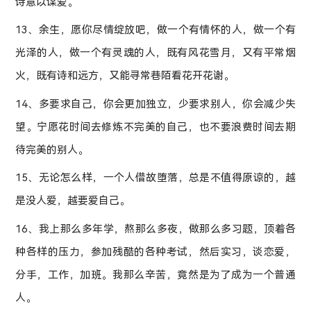
诗意以谋爱。
13、余生，愿你尽情绽放吧，做一个有情怀的人，做一个有
光泽的人，做一个有灵魂的人，既有风花雪月，又有平常烟
火，既有诗和远方，又能寻常巷陌看花开花谢。
14、多要求自己，你会更加独立，少要求别人，你会减少失
望。宁愿花时间去修炼不完美的自己，也不要浪费时间去期
待完美的别人。
15、无论怎么样，一个人借故堕落，总是不值得原谅的，越
是没人爱，越要爱自己。
16、我上那么多年学，熬那么多夜，做那么多习题，顶着各
种各样的压力，参加残酷的各种考试，然后实习，谈恋爱，
分手，工作，加班。我那么辛苦，竟然是为了成为一个普通
人。