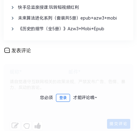
快手总监亲授课:玩转短视频红利
未来算法进化系列（套装共5册）epub+azw3+mobi
《历史的细节（全5册）》Azw3+Mobi+Epub
发表评论
您必须
才能评论哦~
登录