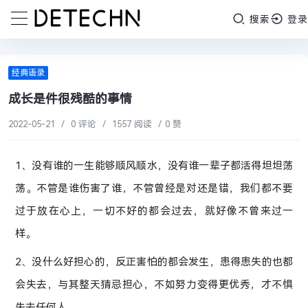
搜索
登录
经典语录
成长是件很残酷的事情
2022-05-21
/
0 评论
/
1557 阅读
/
0 赞
1、没有谁的一生能够顺风顺水，没有谁一辈子都活得坦坦荡
荡。不管是谁伤害了谁，不管曾经是对还是错，我们都不要
过于放在心上，一切不好的都会过去，就好像不曾来过一
样。
2、没什么好担心的，反正害怕的都会发生，患得患失的也都
会失去，与其整天猜忌担心，不如努力变得更优秀，才不惧
失去任何人。