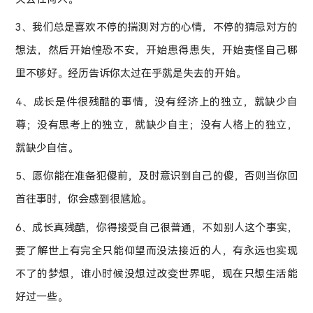
3、我们总是喜欢不停的揣测对方的心情，不停的猜忌对方的
想法，然后开始惶恐不安，开始患得患失，开始责怪自己哪
里不够好。经历告诉你太过在乎就是失去的开始。
4、成长是件很残酷的事情，没有经济上的独立，就缺少自
尊；没有思考上的独立，就缺少自主；没有人格上的独立，
就缺少自信。
5、愿你能在准备犯傻前，及时意识到自己的傻，否则当你回
首往事时，你会感到很尴尬。
6、成长真残酷，你得接受自己很普通，不如别人这个事实，
要了解世上有完全只能仰望而没法接近的人，有永远也实现
不了的梦想，谁小时候没想过改变世界呢，现在只想生活能
好过一些。