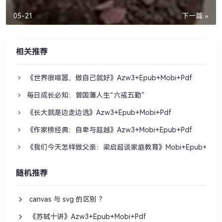
05-21
下一篇 »
相关推荐
《世界很喧嚣，做自己就好》Azw3+Epub+Mobi+Pdf
每日成长必知：曾国藩人生“六戒五勤”
《长大就是边走边选》Azw3+Epub+Mobi+Pdf
《作家榜经典：自卑与超越》Azw3+Mobi+Epub+Pdf
《我们今天怎样做父亲：梁启超谈家庭教育》Mobi+Epub+Pdf
随机推荐
canvas 与 svg 的区别 ？
《苏轼十讲》Azw3+Epub+Mobi+Pdf