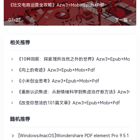
《社交电商运营全攻略》Azw3+Mobi+Epub+Pdf
07-22
下一篇 »
相关推荐
《10种洞察：探索理所当然之外的世界》Azw3+Epub+Mobi+P
《向上的奇迹》Azw3+Epub+Mobi+Pdf
《小米创业思考》Azw3+Epub+Mobi+Pdf
《重新认识焦虑：从新情绪科学到焦虑治疗新方法》Azw3+Epub+M
《改变你想法的101篇文章》Azw3+Epub+Mobi+Pdf
随机推荐
[Windows/macOS]Wondershare PDF element Pro 9.5.1