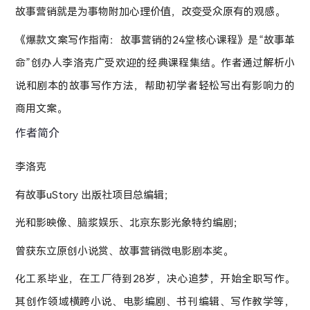
故事营销就是为事物附加心理价值，改变受众原有的观感。
《爆款文案写作指南：故事营销的24堂核心课程》是“故事革
命”创办人李洛克广受欢迎的经典课程集结。作者通过解析小
说和剧本的故事写作方法，帮助初学者轻松写出有影响力的
商用文案。
作者简介
李洛克
有故事uStory 出版社项目总编辑；
光和影映像、脑浆娱乐、北京东影光象特约编剧；
曾获东立原创小说赏、故事营销微电影剧本奖。
化工系毕业，在工厂待到28岁，决心追梦，开始全职写作。
其创作领域横跨小说、电影编剧、书刊编辑、写作教学等，