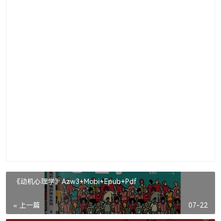
《动机心理学》Azw3+Mobi+Epub+Pdf
« 上一篇
07-22