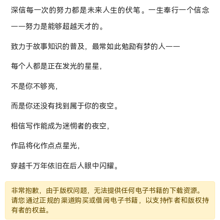
深信每一次的努力都是未来人生的伏笔。一生奉行一个信念
——努力是能够超越天才的。
致力于故事知识的普及，最常如此勉励有梦的人——
每个人都是正在发光的星星，
不是你不够亮，
而是你还没有找到属于你的夜空。
相信写作能成为迷惘者的夜空，
作品将化作点点星光，
穿越千万年依旧在后人眼中闪耀。
非常抱歉，由于版权问题，无法提供任何电子书籍的下载资源。
请您通过正规的渠道购买或借阅电子书籍，以支持作者和版权持
有者的权益。