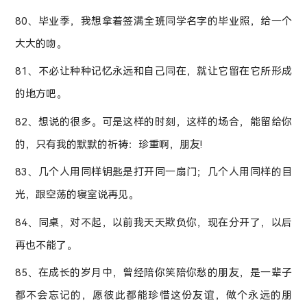
80、毕业季，我想拿着签满全班同学名字的毕业照，给一个
大大的吻。
81、不必让种种记忆永远和自己同在，就让它留在它所形成
的地方吧。
82、想说的很多。可是这样的时刻，这样的场合，能留给你
的，只有我的默默的祈祷：珍重啊，朋友!
83、几个人用同样钥匙是打开同一扇门；几个人用同样的目
光，跟空荡的寝室说再见。
84、同桌，对不起，以前我天天欺负你，现在分开了，以后
再也不能了。
85、在成长的岁月中，曾经陪你笑陪你愁的朋友，是一辈子
都不会忘记的，愿彼此都能珍惜这份友谊，做个永远的朋