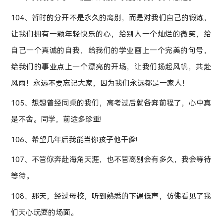
104、暂时的分开不是永久的离别，而是对我们自己的锻炼，
让我们拥有一颗年轻快乐的心，给别人一个灿烂的微笑，给
自己一个真诚的自我，给我们的学业画上一个完美的句号，
给我们的事业点上一个漂亮的开场，让我们扬起风帆，共赴
风雨！永远不要忘记大家，因为我们永远都是一家人！
105、想想曾经同桌的我们，高考过后就各奔前程了，心中真
是不舍。同学，前途多珍重!
106、希望几年后我能当你孩子他干爹!
107、不管你奔赴海角天涯，也不管离别会有多久，我会等待
等待。
108、那天，经过母校，听到熟悉的下课低声，仿佛看见了我
们天心玩耍的场面。