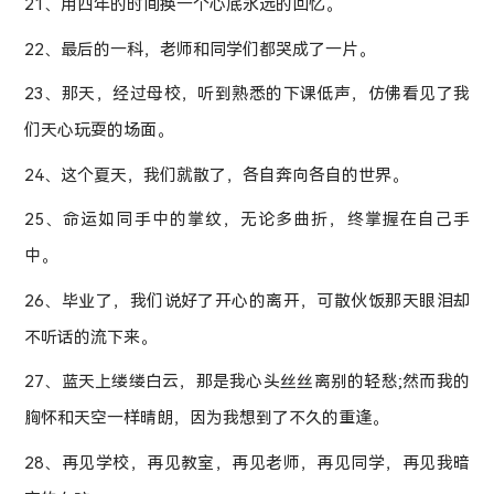
21、用四年的时间换一个心底永远的回忆。
22、最后的一科，老师和同学们都哭成了一片。
23、那天，经过母校，听到熟悉的下课低声，仿佛看见了我
们天心玩耍的场面。
24、这个夏天，我们就散了，各自奔向各自的世界。
25、命运如同手中的掌纹，无论多曲折，终掌握在自己手
中。
26、毕业了，我们说好了开心的离开，可散伙饭那天眼泪却
不听话的流下来。
27、蓝天上缕缕白云，那是我心头丝丝离别的轻愁;然而我的
胸怀和天空一样晴朗，因为我想到了不久的重逢。
28、再见学校，再见教室，再见老师，再见同学，再见我暗