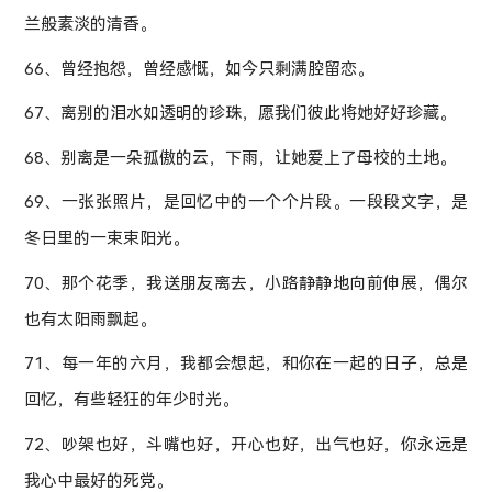
兰般素淡的清香。
66、曾经抱怨，曾经感慨，如今只剩满腔留恋。
67、离别的泪水如透明的珍珠，愿我们彼此将她好好珍藏。
68、别离是一朵孤傲的云，下雨，让她爱上了母校的土地。
69、一张张照片，是回忆中的一个个片段。一段段文字，是
冬日里的一束束阳光。
70、那个花季，我送朋友离去，小路静静地向前伸展，偶尔
也有太阳雨飘起。
71、每一年的六月，我都会想起，和你在一起的日子，总是
回忆，有些轻狂的年少时光。
72、吵架也好，斗嘴也好，开心也好，出气也好，你永远是
我心中最好的死党。