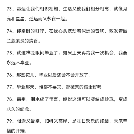
73、命运让我们相识相知，生活又使我们相分相离，就像月
亮和星星，遥远而又永在一起。
74、你别时的叮咛，在我心头波动着深远的音响，散发着幽
兰般素淡的清香。
75、就这样眨眼间毕业了。如果上天再给我一次机会，我要
永远不毕业。
76、那些花儿，毕业以后还会不会开放了。
77、毕业那天，谁都不要哭，都微笑的滚蛋好吗
78、离别，泪水成了留言，你说这泪可以凝结成珍珠，变成
永久的纪念。
79、相逢又告别，归帆又离岸，是往日欢乐的终结，未来幸
福的开端。