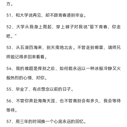
方。
51、和大学说再见，却不跟青春道别毕业。
52、大学从我身上爬起，穿上裤子对我说“留下青春，你走
吧。”
53、从五湖四海来，到天南地北去。不管走到哪里，请师兄
师姐记得多回来看看。
54、我的难题是挥别之后，如何能永远以一种冰般冷静又火
般热烈的心情，对你。
55、毕业了，有点想念以前的日子。
56、不管你奔赴海角天涯，也不管离别会有多久，我会等待
等待。
57、用三年的时间换一个心底永远的回忆。