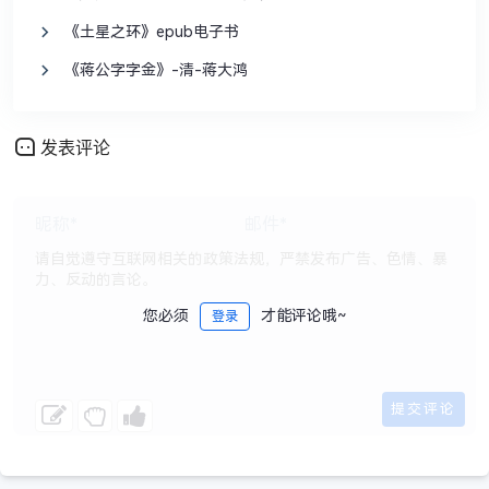
《土星之环》epub电子书
《蒋公字字金》-清-蒋大鸿
发表评论
您必须
才能评论哦~
登录