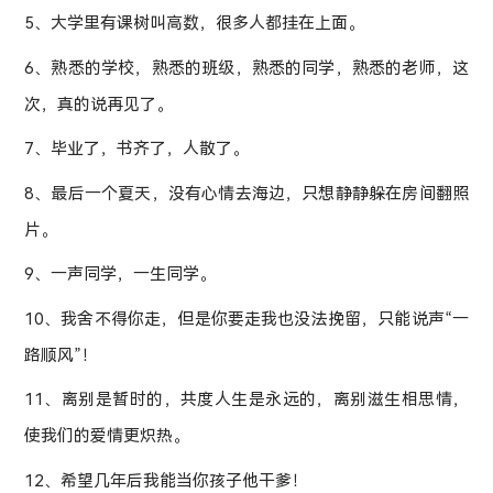
5、大学里有课树叫高数，很多人都挂在上面。
6、熟悉的学校，熟悉的班级，熟悉的同学，熟悉的老师，这
次，真的说再见了。
7、毕业了，书齐了，人散了。
8、最后一个夏天，没有心情去海边，只想静静躲在房间翻照
片。
9、一声同学，一生同学。
10、我舍不得你走，但是你要走我也没法挽留，只能说声“一
路顺风”！
11、离别是暂时的，共度人生是永远的，离别滋生相思情，
使我们的爱情更炽热。
12、希望几年后我能当你孩子他干爹！