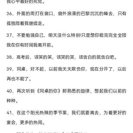
我心中最好的死党。
36、外面的雨打在窗口，窗外浪漫的巴黎沉沉的睡去，只有
孤独陪着我继续走。
37、不要勉强自己，明天没什么特别!只是想你能完完全全陪
我在你有时间我离开前。
38、高考后，该笑的笑，该哭的哭，该告白的就告白吧。
39、同桌，对不起，以前我天天欺负你，现在分开了，以后
再也不能了。
40、再次听到《同桌的你》那熟悉的旋律，想起我们以前的
种种。
41、在这个阳光热辣的季节里，我们就要离去，为着更好的
宴会，更多的热闹。