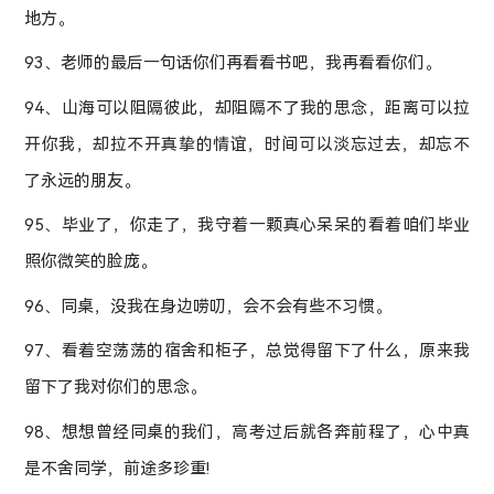
地方。
93、老师的最后一句话你们再看看书吧，我再看看你们。
94、山海可以阻隔彼此，却阻隔不了我的思念，距离可以拉
开你我，却拉不开真挚的情谊，时间可以淡忘过去，却忘不
了永远的朋友。
95、毕业了，你走了，我守着一颗真心呆呆的看着咱们毕业
照你微笑的脸庞。
96、同桌，没我在身边唠叨，会不会有些不习惯。
97、看着空荡荡的宿舍和柜子，总觉得留下了什么，原来我
留下了我对你们的思念。
98、想想曾经同桌的我们，高考过后就各奔前程了，心中真
是不舍同学，前途多珍重!