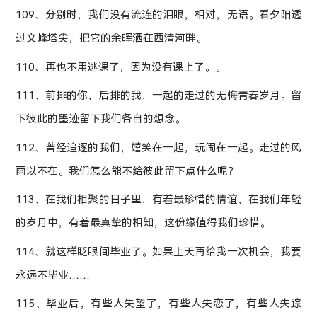
109、分别时，我们没有流连的泪眼，相对，无语。看夕阳透
过文峰塔尖，把它的余晖洒在西清河畔。
110、再也不用逃课了，因为没有课上了。。
111、前排的你，后排的我，一起的走过的无悔青春岁月。留
下彼此的墨迹留下我们各自的想念。
112、曾经追逐的我们，嬉笑在一起，玩闹在一起。走过的风
雨以不在。我们怎么能不给彼此留下点什么呢？
113、在我们相聚的日子里，有着最珍惜的情谊，在我们年轻
的岁月中，有着最真挚的相知，这份缘值得我们珍惜。
114、就这样眨眼间毕业了。如果上天再给我一次机会，我要
永远不毕业……
115、毕业后，有些人失望了，有些人失恋了，有些人失踪