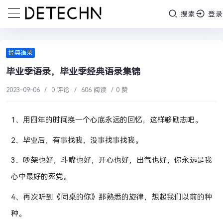
搜索
登录
经典语录
毕业季语录，毕业季经典语录集锦
2023-09-06
/
0 评论
/
606 阅读
/
0 赞
1、用四年的时间换一个心底永远的回忆，这样够励志吧。
2、毕业后，有事找我，没事找事找我。
3、吵架也好，斗嘴也好，开心也好，出气也好，你永远是我
心中最好的死党。
4、再次听到《同桌的你》那熟悉的旋律，想起我们以前的种
种。