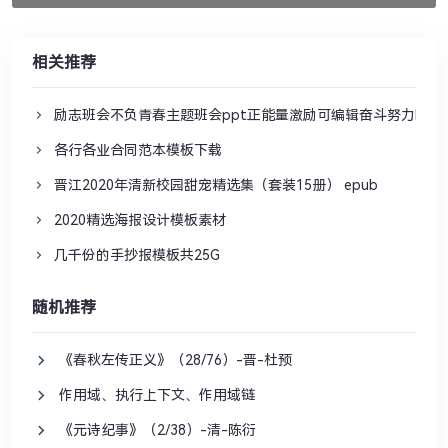
相关推荐
励志班会不负青春主题班会ppt正能量激励可编辑奋斗努力PPT
各行各业合同范本模板下载
晋江2020年清新校园甜宠精选集（套装15册） epub
2020精选海报设计模板素材
几千份的手抄报模板共25G
随机推荐
《春秋左传正义》（28/76）-晋-杜预
作用域、执行上下文、作用域链
《元诗纪事》（2/38）-清-陈衍