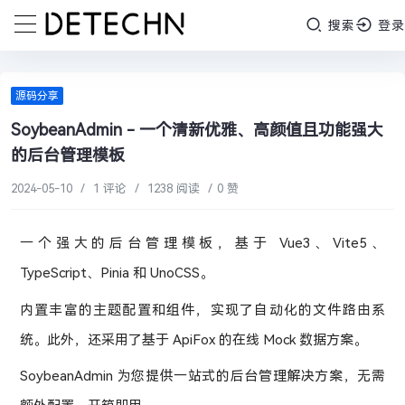
搜索
登录
源码分享
SoybeanAdmin - 一个清新优雅、高颜值且功能强大
的后台管理模板
2024-05-10
/
1 评论
/
1238 阅读
/
0 赞
一个强大的后台管理模板，基于 Vue3、Vite5、
TypeScript、Pinia 和 UnoCSS。
内置丰富的主题配置和组件，实现了自动化的文件路由系
统。此外，还采用了基于 ApiFox 的在线 Mock 数据方案。
SoybeanAdmin 为您提供一站式的后台管理解决方案，无需