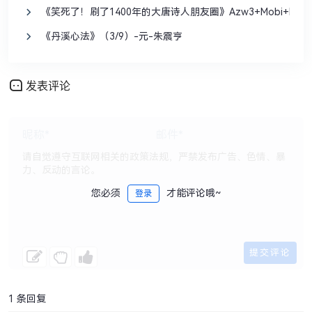
《笑死了！刷了1400年的大唐诗人朋友圈》Azw3+Mobi+Epub
《丹溪心法》（3/9）-元-朱震亨
发表评论
您必须
才能评论哦~
登录
1 条回复