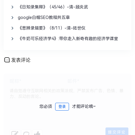
《日知录集释》（45/46）-清-顾炎武
google白帽SEO教程共五章
《思辨录辑要》（8/11）-清-陆世仪
《牛奶可乐经济学4》:带你走入新奇有趣的经济学课堂
发表评论
您必须
才能评论哦~
登录