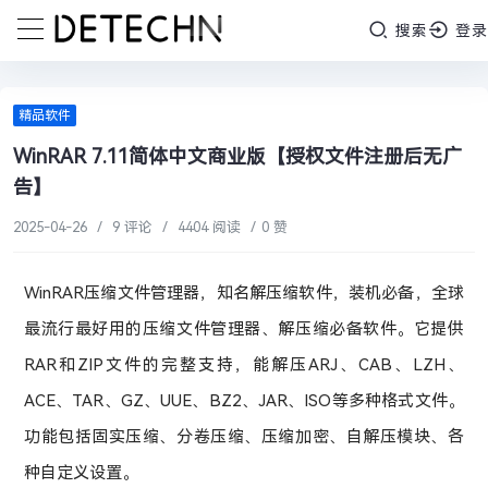
搜索
登录
精品软件
WinRAR 7.11简体中文商业版【授权文件注册后无广
告】
2025-04-26
/
9 评论
/
4404 阅读
/
0 赞
WinRAR压缩文件管理器，知名解压缩软件，装机必备，全球
最流行最好用的压缩文件管理器、解压缩必备软件。它提供
RAR和ZIP文件的完整支持，能解压ARJ、CAB、LZH、
ACE、TAR、GZ、UUE、BZ2、JAR、ISO等多种格式文件。
功能包括固实压缩、分卷压缩、压缩加密、自解压模块、各
种自定义设置。