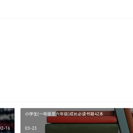
小学生(一年级至六年级)成长必读书籍42本
02-16
03-23