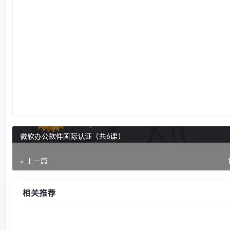
微软办公软件国际认证（共6课）
« 上一篇
相关推荐