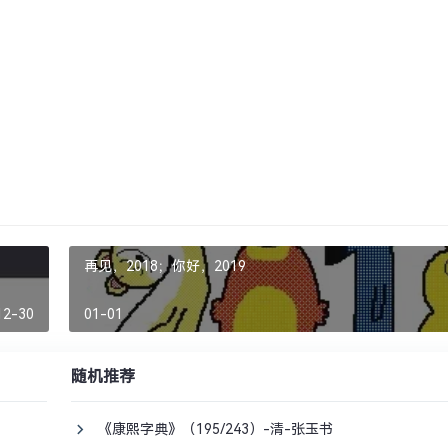
再见，2018；你好，2019
12-30
01-01
随机推荐
《康熙字典》（195/243）-清-张玉书