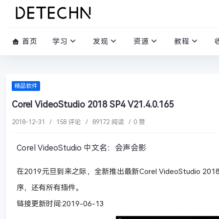
首页
学习
发现
资源
教程
精品软件
Corel VideoStudio 2018 SP4 V21.4.0.165
2018-12-31
/
158 评论
/
89172 阅读
/
0 赞
Corel VideoStudio 中文名：会声会影
在2019元旦到来之际，全新推出最新Corel VideoStudio 20
序，还有所有插件。
链接更新时间:2019-06-13