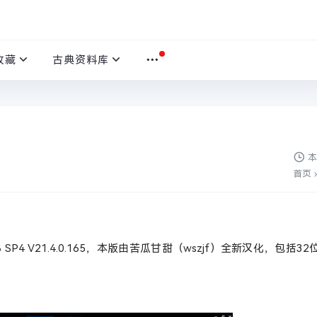
收藏
古典资料库
本
首页
›
18 SP4 V21.4.0.165，本版由苦瓜甘甜（wszjf）全新汉化，包括3