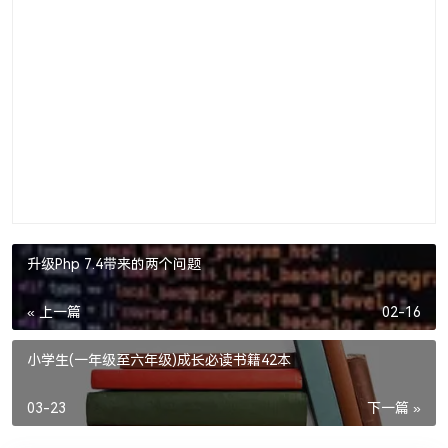
升级Php 7.4带来的两个问题
« 上一篇
02-16
小学生(一年级至六年级)成长必读书籍42本
03-23
下一篇 »