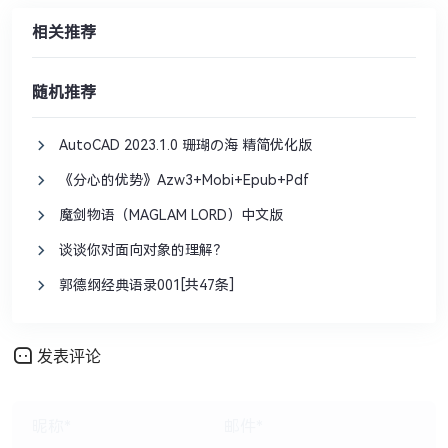
相关推荐
随机推荐
AutoCAD 2023.1.0 珊瑚の海 精简优化版
《分心的优势》Azw3+Mobi+Epub+Pdf
魔剑物语（MAGLAM LORD）中文版
谈谈你对面向对象的理解？
郭德纲经典语录001[共47条]
发表评论