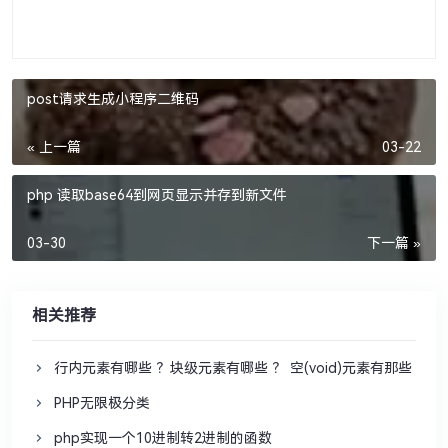
post请求生成小程序二维码
« 上一篇
03-22
php 读取base64到网页显示并存到新文件
03-30
下一篇 »
相关推荐
行内元素有哪些 ？块级元素有哪些 ？ 空(void)元素有那些 ？
PHP无限极分类
php实现一个10进制转2进制的函数