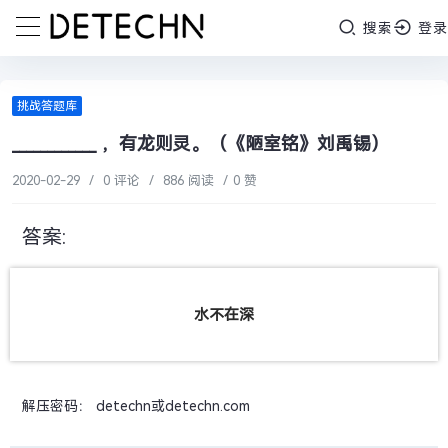
搜索
登录
挑战答题库
____________ ，有龙则灵。（《陋室铭》刘禹锡）
2020-02-29
/
0 评论
/
886 阅读
/
0 赞
答案:
水不在深
解压密码： detechn或detechn.com