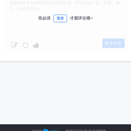
您必须
才能评论哦~
登录