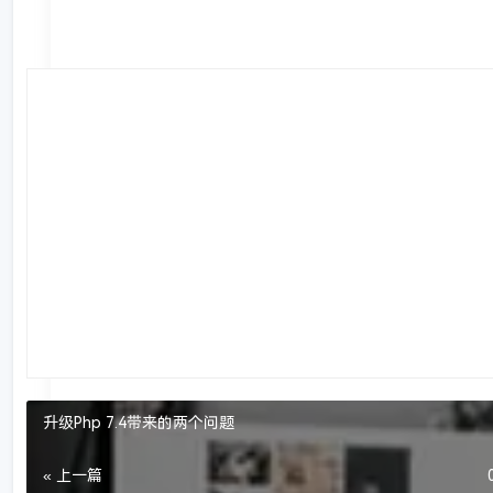
升级Php 7.4带来的两个问题
« 上一篇