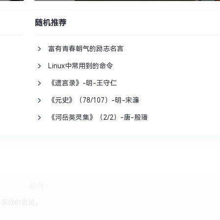
随机推荐
富有青春朝气的励志名言
Linux中常用到的命令
《遗言录》-明-王守仁
《元史》（78/107）-明-宋濂
《河岳英灵集》（2/2）-唐-殷璠