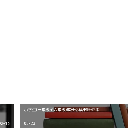
小学生(一年级至六年级)成长必读书籍42本
02-16
03-23