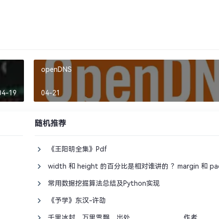
openDNS
04-19
04-21
随机推荐
《王阳明全集》Pdf
width 和 height 的百分比是相对谁讲的 ？margin 和 pa
常用数据挖掘算法总结及Python实现
《予学》东汉-许劭
千里冰封，万里雪飘，出处________________，作者_______