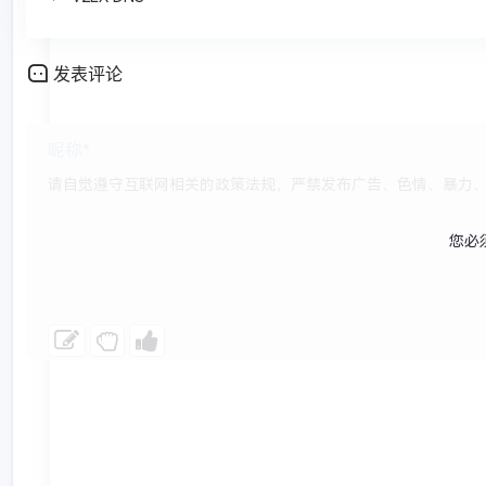
发表评论
您必