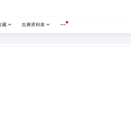
收藏
古典资料库
本
首页