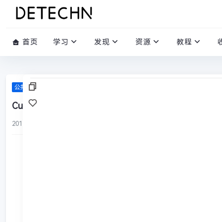
首页
学习
发现
资源
教程
公共DNS
CuteDNS
2017-04-20
/
0 评论
/
10552 阅读
/
0 赞