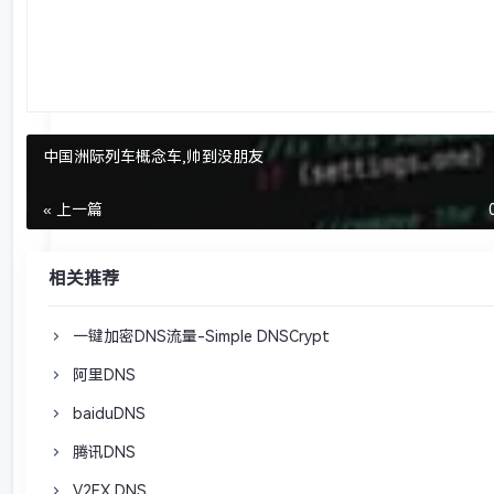
中国洲际列车概念车,帅到没朋友
« 上一篇
相关推荐
一键加密DNS流量-Simple DNSCrypt
阿里DNS
baiduDNS
腾讯DNS
V2EX DNS