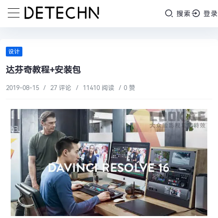
搜索
登录
设计
达芬奇教程+安装包
2019-08-15
/
27 评论
/
11410 阅读
/
0 赞