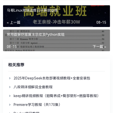
马哥Linux高端运维云计算就业班
« 上一篇
08-15
常用数据挖掘算法总结及Python实现
08-15
下一篇 »
相关推荐
2025年DeepSeek本地部署视频教程+全套安装包
八段锦详细解说全套教程 ​​​
keep精讲视频教程（翘臀养成+臀部塑形+燃脂等教程）
Premiere学习教程（共170集）