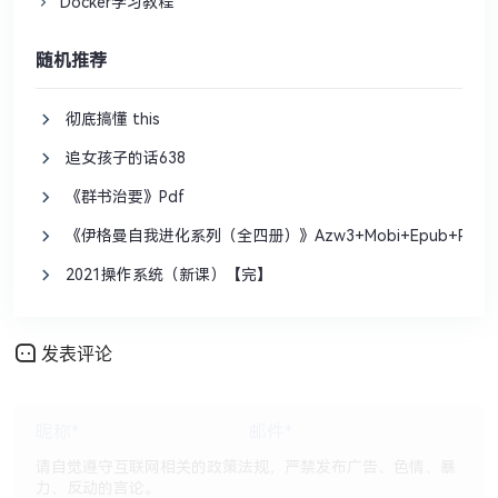
Docker学习教程
随机推荐
彻底搞懂 this
追女孩子的话638
《群书治要》Pdf
《伊格曼自我进化系列（全四册）》Azw3+Mobi+Epub+Pdf
2021操作系统（新课）【完】
发表评论