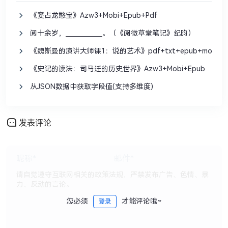
《窦占龙憋宝》Azw3+Mobi+Epub+Pdf
阅十余岁，____________。（《阅微草堂笔记》纪昀）
《魏斯曼的演讲大师课1：说的艺术》pdf+txt+epub+mobi
《史记的读法：司马迁的历史世界》Azw3+Mobi+Epub
从JSON数据中获取字段值(支持多维度)
发表评论
您必须
才能评论哦~
登录