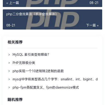
« 上一篇
08-21
php二分查找算法（折半查找算法）
08-21
下一篇 »
相关推荐
MySQL 索引类型有哪些？
PHP无限极分类
php实现一个10进制转2进制的函数
mysql中字段类型各占几个字节：smallint、int、bigint、datetim
php-fpm各配置含义，fpm的daemonize模式
随机推荐