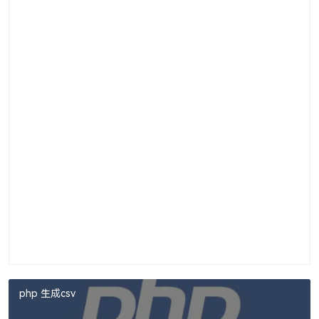
php 生成csv