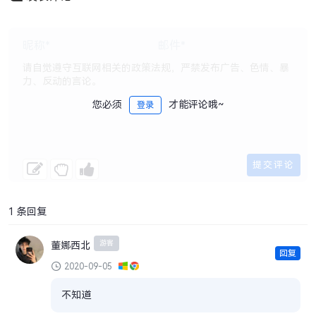
您必须
才能评论哦~
登录
1 条回复
游客
董娜西北
回复
2020-09-05
不知道