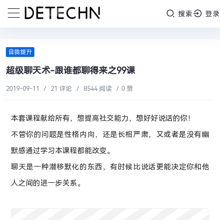
搜索
登录
自我提升
超级聊天术-跟谁都聊得来之99课
2019-09-11
/
21 评论
/
8544 阅读
/
0 赞
本套课程献给所有，想提高社交能力，想好好说话的你！
不管你的问题是性格内向，还是长相严肃，又或者是没有幽
默感通过学习本课程都能改变。
聊天是一种潜移默化的东西，有时候比说话更能决定你和他
人之间的进一步关系。