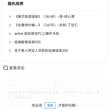
随机推荐
《唐文拾遗续拾》（36/48）-清-陆心源
《全唐诗补编--》（24/35）-未知-丁甘仁
anlink 轻松地在PC上操作手机
经典爱情语录500
关于男人和女人区别的经典语录200
发表评论
您必须
才能评论哦~
登录