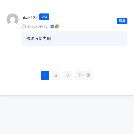
LV2
akak123
回复
2022-09-12
资源很给力啊
1
2
3
下一页