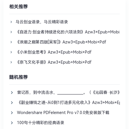
相关推荐
马云创业语录，马云精彩语录
《自适力:创业者持续进化的六项法则》Azw3+Epub+Mobi+Pdf
《浪潮之巅第四版[吴军]》Azw3+Epub+Mobi+Pdf
《小米创业思考》Azw3+Epub+Mobi+Pdf
《奈飞文化手册》Azw3+Epub+Mobi+Pdf
随机推荐
曾记否，到中流击水，_______________。（《沁园春·长沙》毛
《副业赚钱之道-从0到1打造多元化收入》Azw3+Mobi+Epub
Wondershare PDFelement Pro v7.0.0免安装版下载
100句十分精彩的经典语录