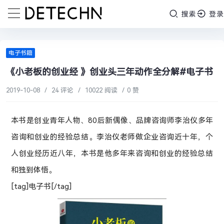
搜索
登录
电子书籍
《小老板的创业经 》创业头三年动作全分解#电子书
2019-10-08
/
24 评论
/
10022 阅读
/
0 赞
本书是创业青年人物、80后新偶像、品牌咨询师李治仪多年
咨询和创业的经验总结。李治仪老师做企业咨询近十年，个
人创业经历近八年，本书是他多年来咨询和创业的经验总结
和独到体悟。
[tag]电子书[/tag]