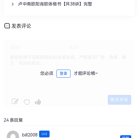
卢中南欧阳询欧体楷书【共38讲】完整
发表评论
您必须
才能评论哦~
登录
24 条回复
LV2
bill2008