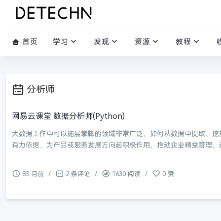
首页
学习
发现
资源
教程
分析师
网易云课堂 数据分析师(Python)
大数据工作中可以施展拳脚的领域非常广泛，如何从数据中提取、挖
有力依据，为产品或服务发展方向起积极作用，推动企业精益管理，
85 月前
/
2 条评论
/
1630 阅读
/
0 赞