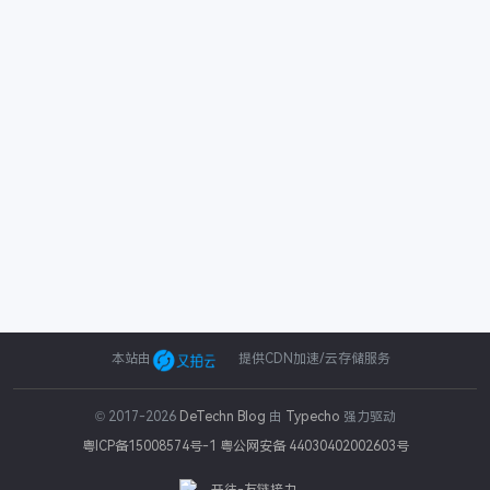
本站由
提供CDN加速/云存储服务
© 2017-2026
DeTechn Blog
由
Typecho
强力驱动
粤ICP备15008574号-1
粤公网安备 44030402002603号