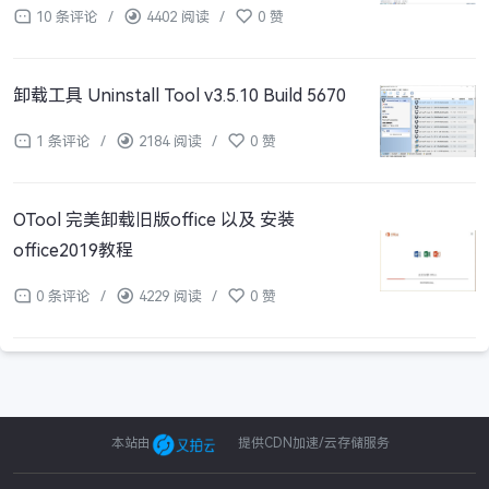
10 条评论
/
4402 阅读
/
0 赞
卸载工具 Uninstall Tool v3.5.10 Build 5670
1 条评论
/
2184 阅读
/
0 赞
OTool 完美卸载旧版office 以及 安装
office2019教程
0 条评论
/
4229 阅读
/
0 赞
本站由
提供CDN加速/云存储服务