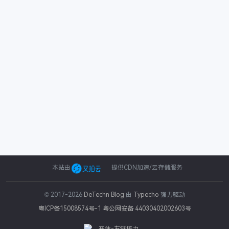
本站由
提供CDN加速/云存储服务
© 2017-2026
DeTechn Blog
由
Typecho
强力驱动
粤ICP备15008574号-1
粤公网安备 44030402002603号