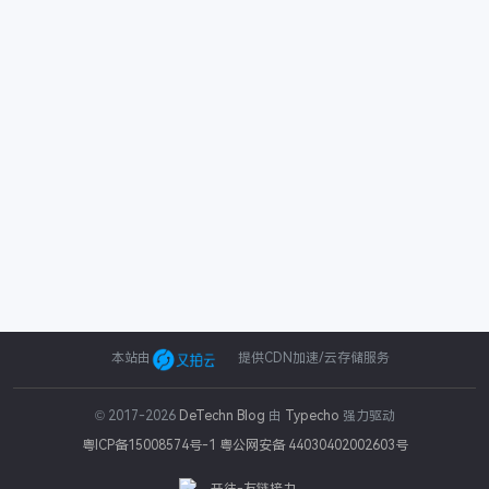
本站由
提供CDN加速/云存储服务
© 2017-2026
DeTechn Blog
由
Typecho
强力驱动
粤ICP备15008574号-1
粤公网安备 44030402002603号