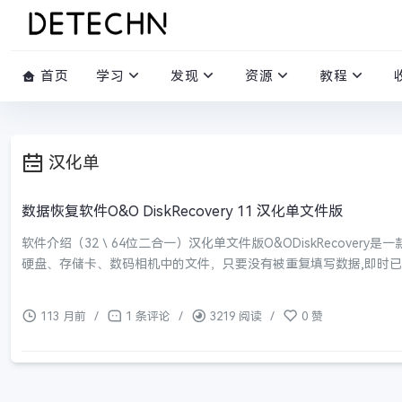
首页
学习
发现
资源
教程
汉化单
数据恢复软件O&O DiskRecovery 11 汉化单文件版
软件介绍（32＼64位二合一）汉化单文件版O&ODiskRecover
硬盘、存储卡、数码相机中的文件，只要没有被重复填写数据,即时已经进行了格
113 月前
/
1 条评论
/
3219 阅读
/
0 赞