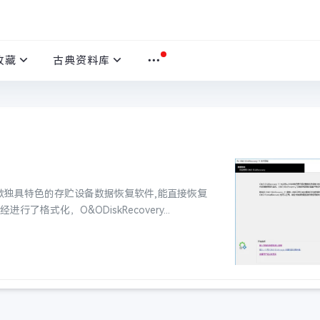
收藏
古典资料库
y是一款独具特色的存贮设备数据恢复软件,能直接恢复
式化，O&ODiskRecovery...