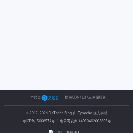
本站由
提供CDN加速/云存储服务
© 2017-2026
DeTechn Blog
由
Typecho
强力驱动
粤ICP备15008574号-1
粤公网安备 44030402002603号