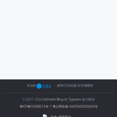
本站由
提供CDN加速/云存储服务
© 2017-2026
DeTechn Blog
由
Typecho
强力驱动
粤ICP备15008574号-1
粤公网安备 44030402002603号