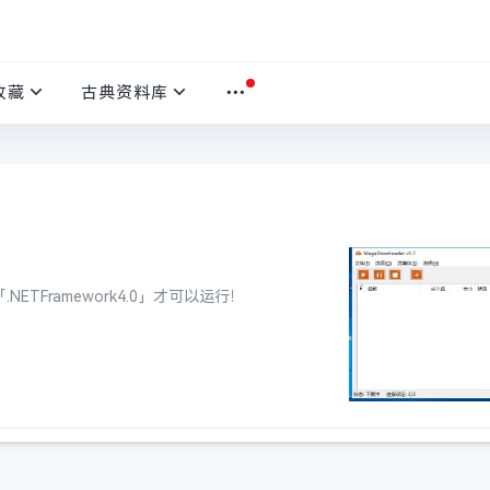
收藏
古典资料库
TFramework4.0」才可以运行！