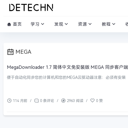
首页
学习
发现
资源
教程
MEGA
MegaDownloader 1.7 简体中文免安裝版 MEGA 同步客户端
便于自动化同步您的计算机和您的MEGA云驱动器注意：必须有安裝「.NE
114 月前
/
0 条评论
/
2963 阅读
/
0 赞