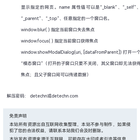
显示指定的网页。name 属性值可以是“_blank”、“_self”
“_parent”、“_top”、任意指定的一个窗口名。
window.blur( ) 指定当前窗口失去焦点
window.focus( ) 指定当前窗口获得焦点
window.showModalDialog(uri, [dataFromParent]) 打开一
“模态窗口”（打开的子窗口只要不关闭，其父窗口即无法获
焦点；且父子窗口间可以传递数据）
解压密码： detechn或detechn.com
免责声明
本站所有资源出自互联网收集整理，本站不参与制作，如果侵
犯了您的合法权益，请联系本站我们会及时删除。
本站发布资源来源于互联网，可能存在水印或者引流等信息，