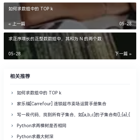
如何求数组中的 TOP k
« 上一篇
05-28
求正序增长的正整数数组中，其和为 N 的两个数
05-28
下一篇 »
相关推荐
如何求数组中的 TOP k
家乐福[Carrefour] 连锁超市卖场运营手册集合
写一段代码，找到所有子集合，如[a,b,c]的子集合有{},{a},{b},{c},{ab
Python求两棵树是否相同
Python求最大树深