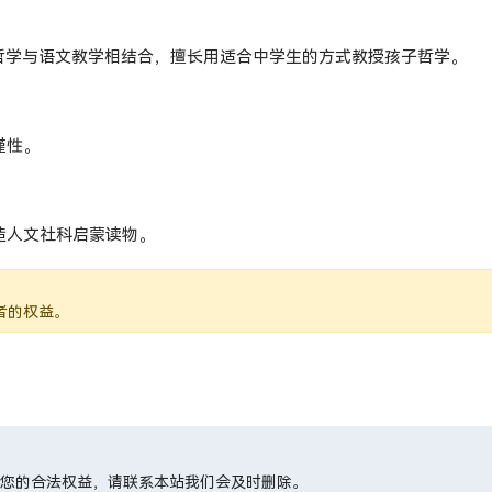
哲学与语文教学相结合，擅长用适合中学生的方式教授孩子哲学。
谨性。
造人文社科启蒙读物。
者的权益。
您的合法权益，请联系本站我们会及时删除。