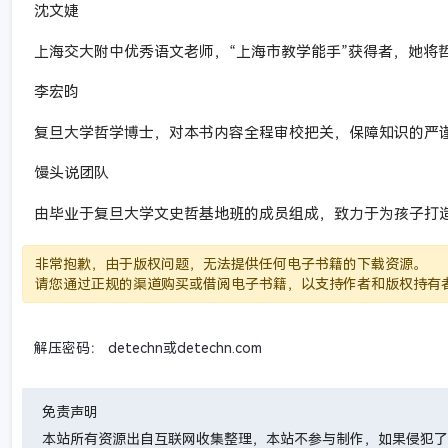
沈文婕
上海交大附中优秀语文老师，“上海市教学能手”获得者，她将
李宏昀
复旦大学哲学博士，对本书内容全程审校把关，保障知识的严
馒头说团队
由毕业于复旦大学文史哲基地班的成员组成，致力于为孩子打
非常抱歉，由于版权问题，无法提供任何电子书籍的下载资源。
请您通过正规的渠道购买或借阅电子书籍，以支持作者和版权持有
解压密码： detechn或detechn.com
免责声明
本站所有资源出自互联网收集整理，本站不参与制作，如果侵犯了