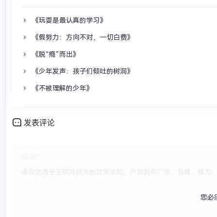
《玩耍是最认真的学习》
《假努力：方向不对，一切白费》
《脱“瘾”而出》
《少年发声：孩子们倾吐的树洞》
《不被理解的少年》
发表评论
您必