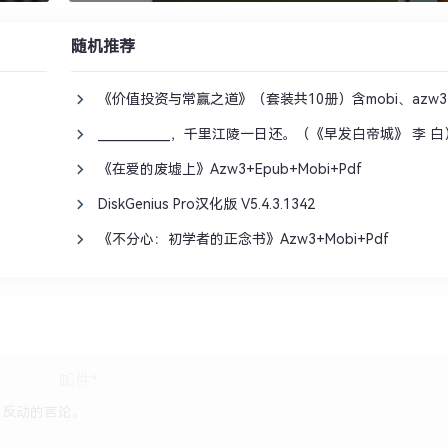
随机推荐
《价值投资与常赢之道》（套装共10册）含mobi、azw3、
____________，千里江陵一日还。（《早发白帝城》 李 白
《在爱的废墟上》Azw3+Epub+Mobi+Pdf
DiskGenius Pro汉化版 V5.4.3.1342
《不分心：初学者的正念书》Azw3+Mobi+Pdf