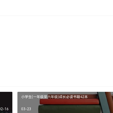
小学生(一年级至六年级)成长必读书籍42本
02-16
03-23