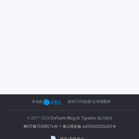
本站由
提供CDN加速/云存储服务
© 2017-2026
DeTechn Blog
由
Typecho
强力驱动
粤ICP备15008574号-1
粤公网安备 44030402002603号