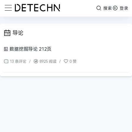
搜索
登录
导论
数据挖掘导论 212页
13 条评论
/
8925 阅读
/
0 赞