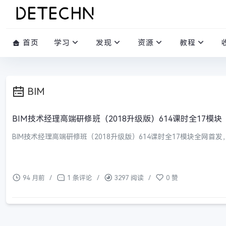
首页
学习
发现
资源
教程
BIM
BIM技术经理高端研修班（2018升级版）614课时全17模块
BIM技术经理高端研修班（2018升级版）614课时全17模块全网首
94 月前
/
1 条评论
/
3297 阅读
/
0 赞