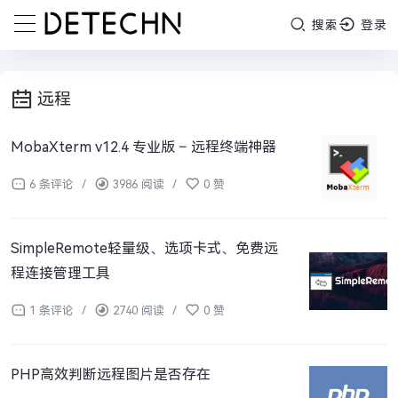
搜索
登录
远程
MobaXterm v12.4 专业版 – 远程终端神器
6 条评论
/
3986 阅读
/
0 赞
SimpleRemote轻量级、选项卡式、免费远
程连接管理工具
1 条评论
/
2740 阅读
/
0 赞
PHP高效判断远程图片是否存在