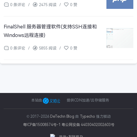
0 条评论
/
2475 阅读
/
0 赞
FinalShell 服务器管理软件(支持SSH连接和
Windows远程连接)
0 条评论
/
5855 阅读
/
0 赞
本站由
提供CDN加速/云存储服务
© 2017-2026
DeTechn Blog
由
Typecho
强力驱动
粤ICP备15008574号-1
粤公网安备 44030402002603号